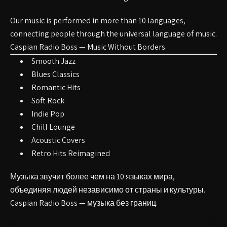
Our music is performed in
more than 10 languages
,
connecting people through the universal language of music.
Caspian Radio Boss — Music Without Borders.
Smooth Jazz
Blues Classics
Romantic Hits
Soft Rock
Indie Pop
Chill Lounge
Acoustic Covers
Retro Hits Reimagined
Музыка звучит более чем на
10 языках мира
,
объединяя людей независимо от страны и культуры.
Caspian Radio Boss — музыка без границ.